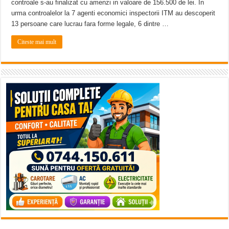
controale s-au finalizat cu amenzi in valoare de 156.500 de lei. In
urma controalelor la 7 agenti economici inspectorii ITM au descoperit
13 persoane care lucrau fara forme legale, 6 dintre …
Citeste mai mult