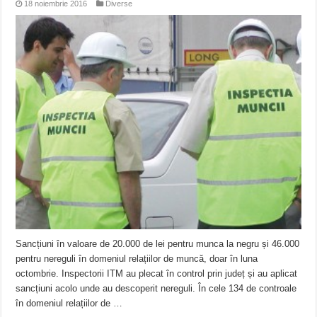
18 noiembrie 2016
Diverse
Sancțiuni în valoare de 20.000 de lei pentru munca la negru și 46.000
pentru nereguli în domeniul relațiilor de muncă, doar în luna
octombrie. Inspectorii ITM au plecat în control prin județ și au aplicat
sancțiuni acolo unde au descoperit nereguli. În cele 134 de controale
în domeniul relațiilor de …