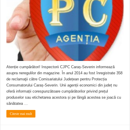
Atenție cumpărători! Inspectorii CJPC Caraș-Severin informează
asupra neregulilor din magazine. În anul 2014 au fost înregistrate 358
de reclamaţii către Comisariatului Județean pentru Protecția
Consumatorului Caraș-Severin. Unii agenții economici din județ nu
oferă informații corespunzătoare cumpărătorilor privind prețul
produselor sau etichetarea acestora și pe lângă acestea se joacă cu
sănătatea …
Citeste mai mult