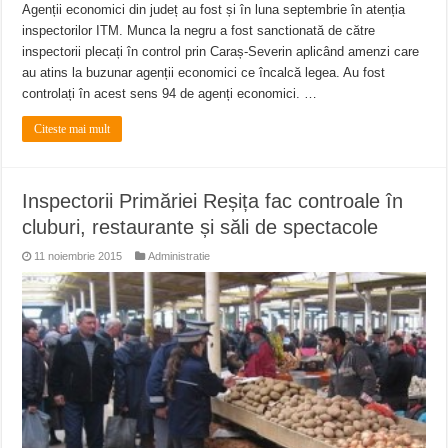
Agenții economici din județ au fost și în luna septembrie în atenția
inspectorilor ITM. Munca la negru a fost sanctionată de către
inspectorii plecați în control prin Caraș-Severin aplicând amenzi care
au atins la buzunar agenții economici ce încalcă legea. Au fost
controlați în acest sens 94 de agenți economici. …
Citeste mai mult
Inspectorii Primăriei Reșița fac controale în
cluburi, restaurante și săli de spectacole
11 noiembrie 2015
Administratie