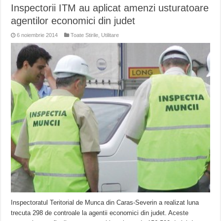
Inspectorii ITM au aplicat amenzi usturatoare
agentilor economici din judet
6 noiembrie 2014
Toate Stirile
,
Utilitare
Inspectoratul Teritorial de Munca din Caras-Severin a realizat luna
trecuta 298 de controale la agentii economici din judet. Aceste