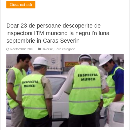
Citeste mai mult
Doar 23 de persoane descoperite de
inspectorii ITM muncind la negru în luna
septembrie in Caras Severin
6 octombrie 2016
Diverse
,
Fără categorie