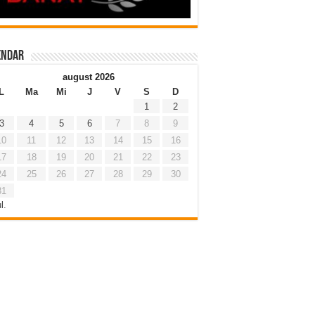
endar
august 2026
L
Ma
Mi
J
V
S
D
1
2
3
4
5
6
7
8
9
10
11
12
13
14
15
16
17
18
19
20
21
22
23
24
25
26
27
28
29
30
31
l.