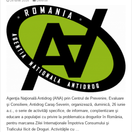
26 iunie 2016
Diverse
Agenţia Naţională Antidrog (ANA) prin Centrul de Prevenire, Evaluare
şi Consiliere, Antidrog Caraş-Severin, organizează, duminică, 26 iunie
a.c., o serie de activităţi specifice, de informare, conştientizare şi
educare a populaţiei cu privire la problematica drogurilor în România,
pentru marcarea Zilei Internaţionale Împotriva Consumului şi
Traficului Ilicit de Droguri. Activităţile cu …