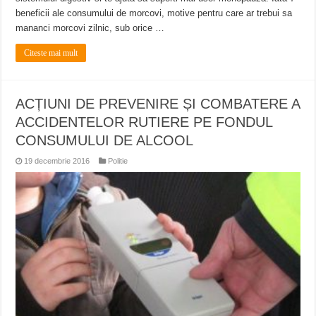
beneficii ale consumului de morcovi, motive pentru care ar trebui sa
mananci morcovi zilnic, sub orice …
Citeste mai mult
ACȚIUNI DE PREVENIRE ȘI COMBATERE A
ACCIDENTELOR RUTIERE PE FONDUL
CONSUMULUI DE ALCOOL
19 decembrie 2016
Politie