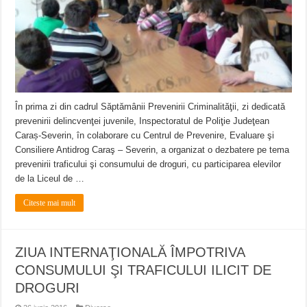
În prima zi din cadrul Săptămânii Prevenirii Criminalităţii, zi dedicată
prevenirii delincvenţei juvenile, Inspectoratul de Poliţie Judeţean
Caraș-Severin, în colaborare cu Centrul de Prevenire, Evaluare şi
Consiliere Antidrog Caraş – Severin, a organizat o dezbatere pe tema
prevenirii traficului şi consumului de droguri, cu participarea elevilor
de la Liceul de …
Citeste mai mult
ZIUA INTERNAŢIONALĂ ÎMPOTRIVA
CONSUMULUI ŞI TRAFICULUI ILICIT DE
DROGURI