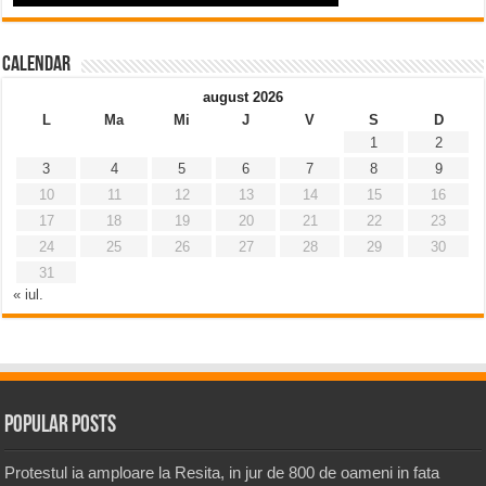
Calendar
august 2026
L
Ma
Mi
J
V
S
D
1
2
3
4
5
6
7
8
9
10
11
12
13
14
15
16
17
18
19
20
21
22
23
24
25
26
27
28
29
30
31
« iul.
Popular Posts
Protestul ia amploare la Resita, in jur de 800 de oameni in fata