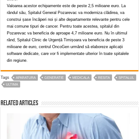
Valoarea acestor echipamente este de peste 2,5 milioane euro. La
rândul său, Spitalul General Pozarevac va moderniza clădirea, va
construi șase încăperi noi și alte departamente relevante pentru cele
mai comune tipuri de cancer. Pentru toate acestea, spitalul din
Pozarevac va beneficia de aproape 4,7 milioane euro. Nu în ultimul
rând, Spitalul Clinic de Urgență Timișoara va beneficia de peste 3
milioane de euro, centrul OncoGen urmând să elaboreze aplicații
software dedicate, care vor fi implementate ulterior în toate spitalele
din regiune.
Tags
APARATURA
GENERATIE
MEDICALA
RESITA
SPITALUL
ULTIMA
Related Articles