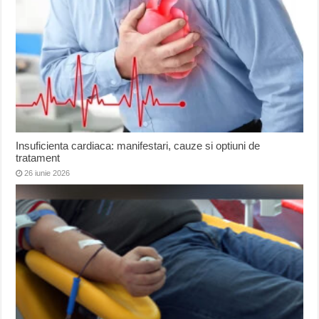
Insuficienta cardiaca: manifestari, cauze si optiuni de
tratament
26 iunie 2026