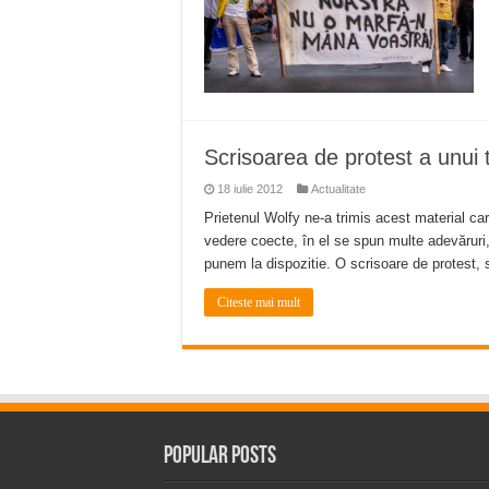
Scrisoarea de protest a unui 
18 iulie 2012
Actualitate
Prietenul Wolfy ne-a trimis acest material car
vedere coecte, în el se spun multe adevăruri, I
punem la dispozitie. O scrisoare de protest,
Citeste mai mult
Popular Posts