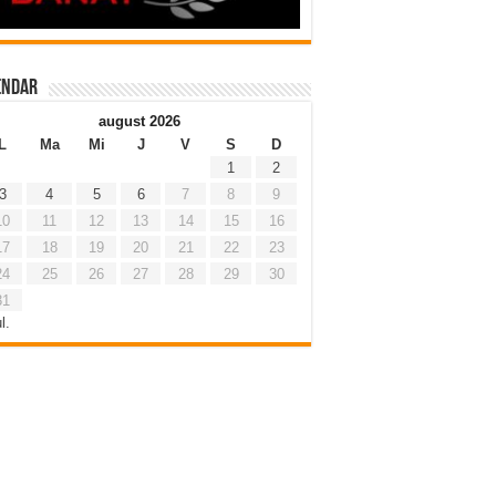
endar
august 2026
L
Ma
Mi
J
V
S
D
1
2
3
4
5
6
7
8
9
10
11
12
13
14
15
16
17
18
19
20
21
22
23
24
25
26
27
28
29
30
31
l.