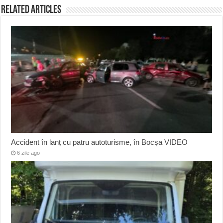
Related Articles
Accident în lanț cu patru autoturisme, în Bocșa VIDEO
6 zile ago