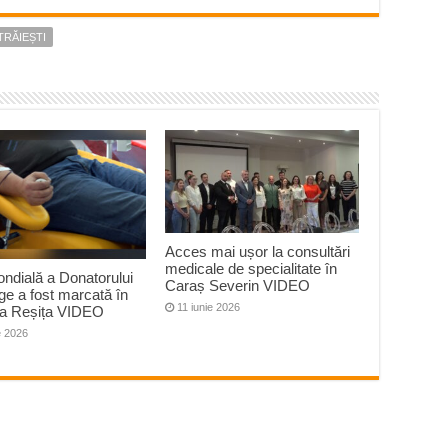
TRĂIEȘTI
Acces mai ușor la consultări
medicale de specialitate în
ndială a Donatorului
Caraș Severin VIDEO
e a fost marcată în
11 iunie 2026
la Reșița VIDEO
e 2026