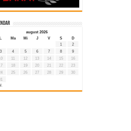
endar
august 2026
L
Ma
Mi
J
V
S
D
1
2
3
4
5
6
7
8
9
10
11
12
13
14
15
16
17
18
19
20
21
22
23
24
25
26
27
28
29
30
31
l.