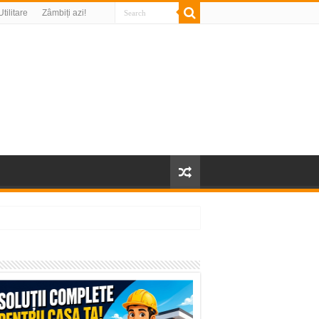
Utilitare
Zâmbiți azi!