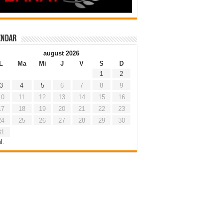
endar
august 2026
L
Ma
Mi
J
V
S
D
1
2
3
4
5
6
7
8
9
10
11
12
13
14
15
16
17
18
19
20
21
22
23
24
25
26
27
28
29
30
31
l.