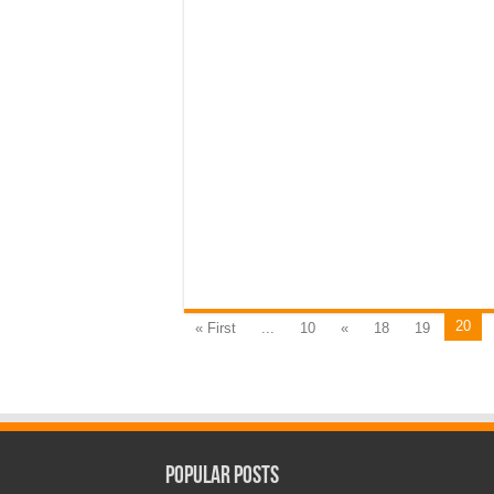
20
« First
...
10
«
18
19
Popular Posts