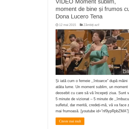
VIDEO Moment sublim,
ANUNȚ OPRIRE APĂ în Reșița 
moment de bine și frumos c
ANUNŢ OPRIRE APĂ în CARAN
Dona Lucero Tena
ANUNŢ OPRIRE APĂ în CA
12 mai 2015
Zâmbiți azi!
ANUNȚ OPRIRE APĂ în Reșița,
ANUNȚ OPRIRE APĂ în Reșița
Și iată cum o femeie ,,întoarce” după mâini
atâta lume. Un moment sublim, un moment
deosebit cu care să vă începeți ziua. Sunt 
5 minute de vizionat – 5 minute de ,,îmbucu
sufletul, dar merită, credeți-mă, vă va face 
mai frumoasă. [youtube id=”nf9ypRpbZMA”]
Citeste mai mult