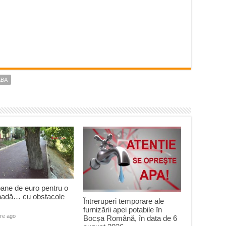
ABA
oane de euro pentru o
adă… cu obstacole
Întreruperi temporare ale
furnizării apei potabile în
re ago
Bocșa Română, în data de 6