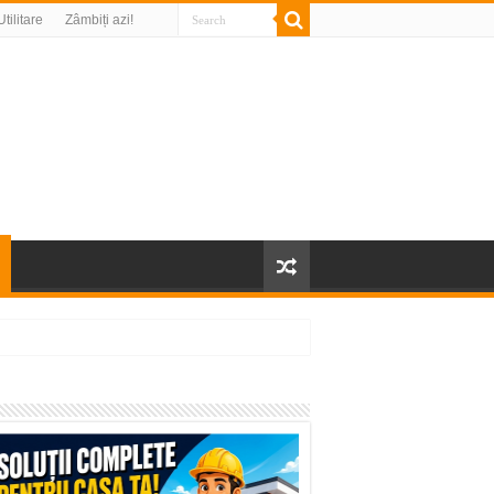
Utilitare
Zâmbiți azi!