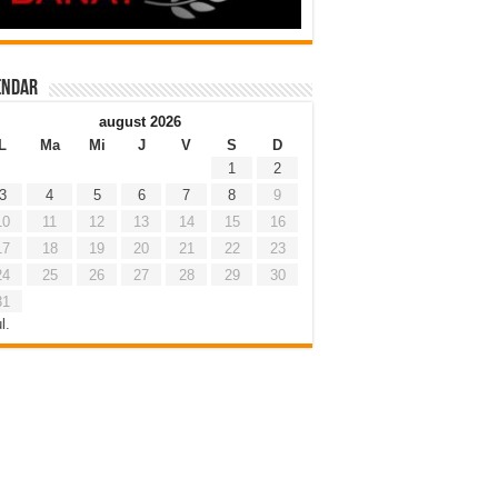
endar
august 2026
L
Ma
Mi
J
V
S
D
1
2
3
4
5
6
7
8
9
10
11
12
13
14
15
16
17
18
19
20
21
22
23
24
25
26
27
28
29
30
31
l.