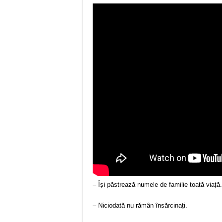
– Își păstrează numele de familie toată viață.
– Niciodată nu rămân însărcinați.