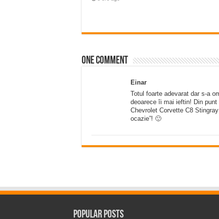
One comment
Einar
Totul foarte adevarat dar s-a 
deoarece îi mai ieftin! Din pu
Chevrolet Corvette C8 Stingray 
ocazie”! 🙂
Popular Posts