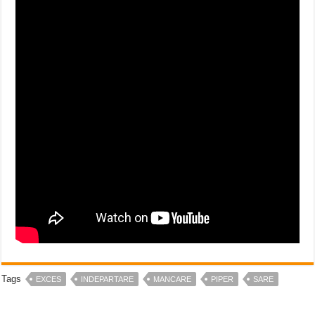
Tags
EXCES
INDEPARTARE
MANCARE
PIPER
SARE