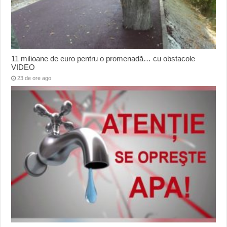
11 milioane de euro pentru o promenadă… cu obstacole
VIDEO
23 de ore ago