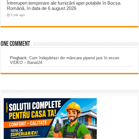
Întreruperi temporare ale furnizării apei potabile în Bocșa
Română, în data de 6 august 2026
3 zile ago
One comment
Pingback:
Cum îndepărtezi din mâncare piperul pus în exces
VIDEO – Banat24