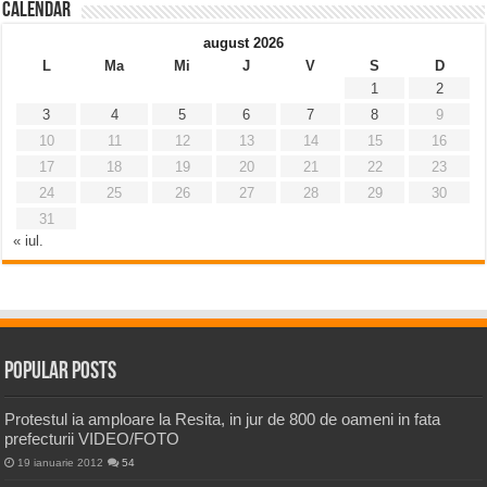
Calendar
august 2026
L
Ma
Mi
J
V
S
D
1
2
3
4
5
6
7
8
9
10
11
12
13
14
15
16
17
18
19
20
21
22
23
24
25
26
27
28
29
30
31
« iul.
Popular Posts
Protestul ia amploare la Resita, in jur de 800 de oameni in fata
prefecturii VIDEO/FOTO
19 ianuarie 2012
54