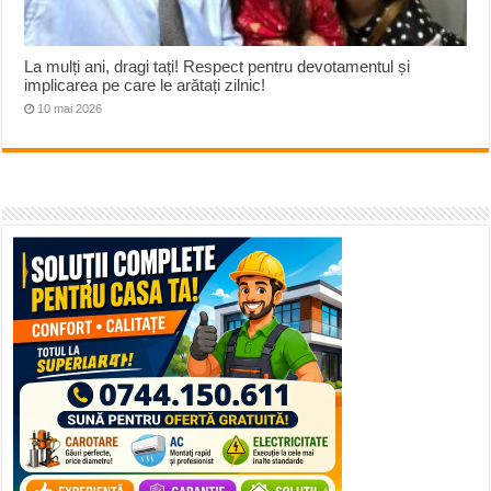
La mulți ani, dragi tați! Respect pentru devotamentul și
implicarea pe care le arătați zilnic!
10 mai 2026