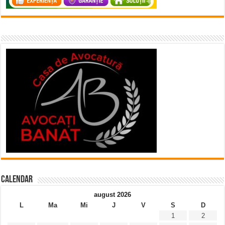
Calendar
august 2026
L
Ma
Mi
J
V
S
D
1
2