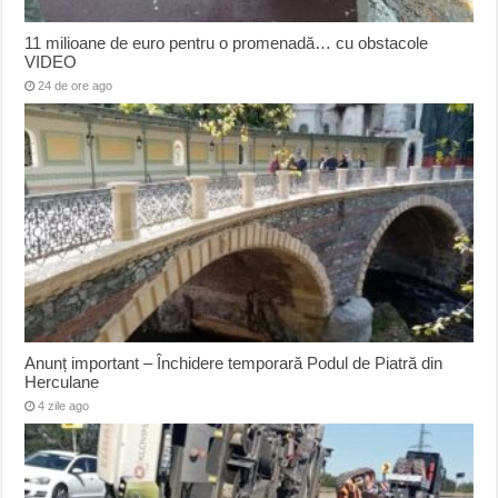
11 milioane de euro pentru o promenadă… cu obstacole
VIDEO
24 de ore ago
Anunț important – Închidere temporară Podul de Piatră din
Herculane
4 zile ago