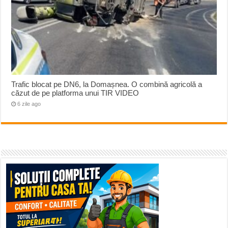
Trafic blocat pe DN6, la Domașnea. O combină agricolă a
căzut de pe platforma unui TIR VIDEO
6 zile ago