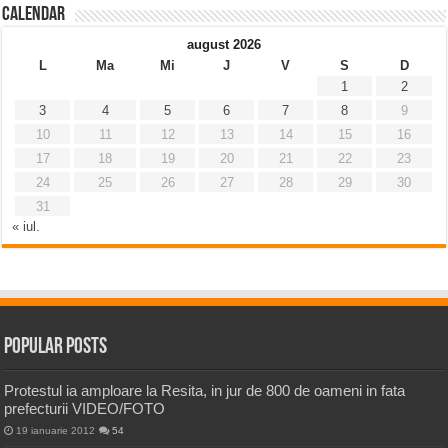
Calendar
august 2026
L
Ma
Mi
J
V
S
D
1
2
3
4
5
6
7
8
9
10
11
12
13
14
15
16
17
18
19
20
21
22
23
24
25
26
27
28
29
30
31
« iul.
Popular Posts
Protestul ia amploare la Resita, in jur de 800 de oameni in fata
prefecturii VIDEO/FOTO
19 ianuarie 2012
54