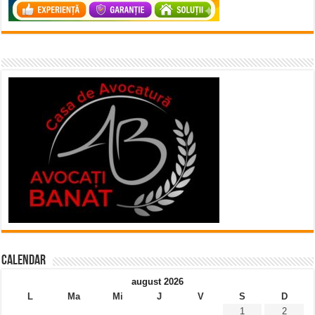
Calendar
august 2026
L
Ma
Mi
J
V
S
D
1
2