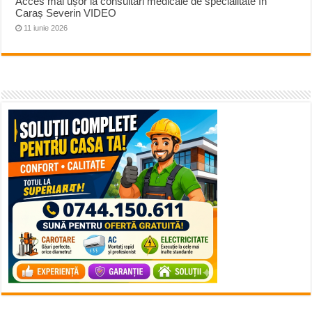
Acces mai ușor la consultări medicale de specialitate în
Caraș Severin VIDEO
11 iunie 2026