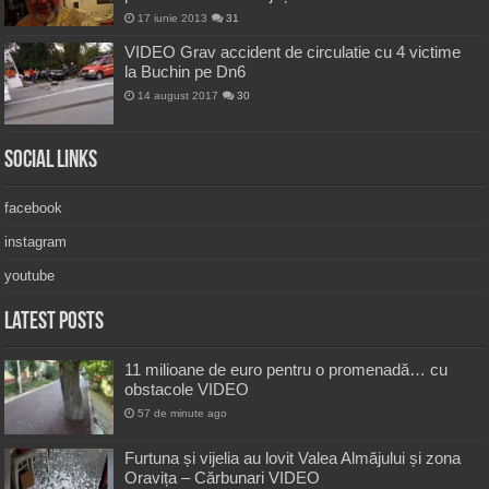
17 iunie 2013
31
VIDEO Grav accident de circulatie cu 4 victime
la Buchin pe Dn6
14 august 2017
30
Social Links
facebook
instagram
youtube
Latest Posts
11 milioane de euro pentru o promenadă… cu
obstacole VIDEO
57 de minute ago
Furtuna și vijelia au lovit Valea Almăjului și zona
Oravița – Cărbunari VIDEO