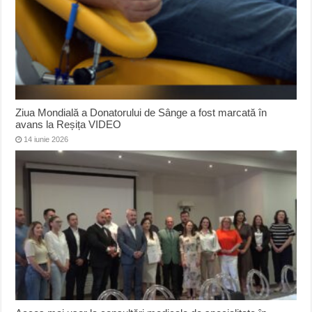
Ziua Mondială a Donatorului de Sânge a fost marcată în
avans la Reșița VIDEO
14 iunie 2026