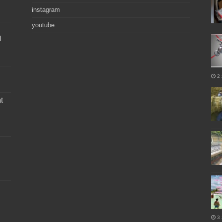
instagram
youtube
l
2 
t
3 