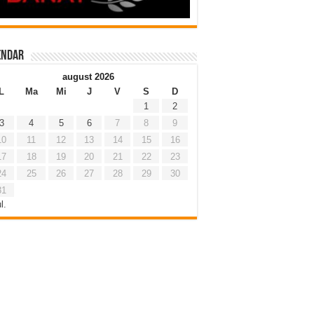
endar
august 2026
L
Ma
Mi
J
V
S
D
1
2
3
4
5
6
7
8
9
10
11
12
13
14
15
16
17
18
19
20
21
22
23
24
25
26
27
28
29
30
31
l.