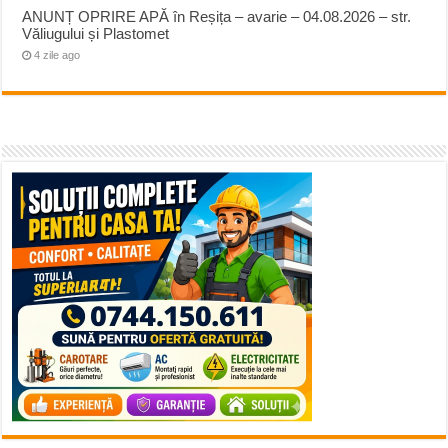
ANUNȚ OPRIRE APĂ în Reșița – avarie – 04.08.2026 – str.
Văliugului și Plastomet
4 zile ago