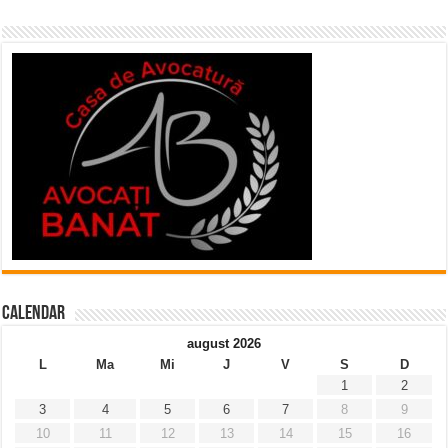
Calendar
august 2026
L
Ma
Mi
J
V
S
D
1
2
3
4
5
6
7
8
9
10
11
12
13
14
15
16