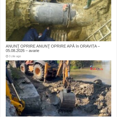
ANUNŢ OPRIRE ANUNŢ OPRIRE APĂ în ORAVIȚA –
05.08.2026 – avarie
3 zile ago