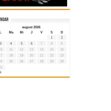
endar
august 2026
L
Ma
Mi
J
V
S
D
1
2
3
4
5
6
7
8
9
10
11
12
13
14
15
16
17
18
19
20
21
22
23
24
25
26
27
28
29
30
31
l.