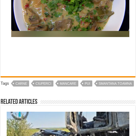
Tags
CARNE
CIUPERCI
MANCARE
PUI
SMANTANA.TOAMNA
Related Articles