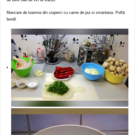
Mancare de toamna din ciuperci cu carne de pui si smantana. Poftă
bună!