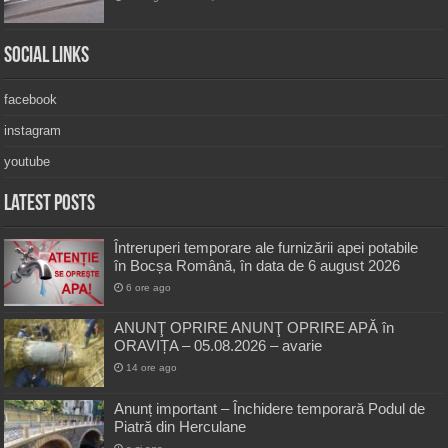
Social Links
facebook
instagram
youtube
Latest Posts
Întreruperi temporare ale furnizării apei potabile
în Bocșa Română, în data de 6 august 2026
6 ore ago
ANUNŢ OPRIRE ANUNŢ OPRIRE APĂ în
ORAVIȚA – 05.08.2026 – avarie
14 ore ago
Anunț important – Închidere temporară Podul de
Piatră din Herculane