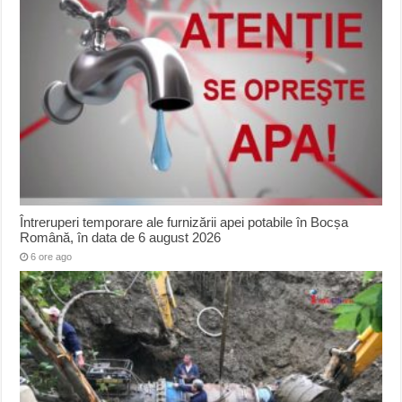
Întreruperi temporare ale furnizării apei potabile în Bocșa
Română, în data de 6 august 2026
6 ore ago