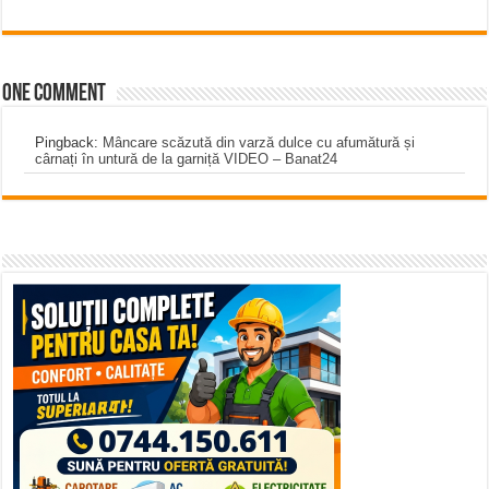
One comment
Pingback:
Mâncare scăzută din varză dulce cu afumătură și
cârnați în untură de la garniță VIDEO – Banat24