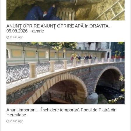
ANUNŢ OPRIRE ANUNŢ OPRIRE APĂ în ORAVIȚA –
05.08.2026 – avarie
2 zile ago
Anunț important – Închidere temporară Podul de Piatră din
Herculane
2 zile ago