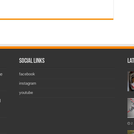
Social Links
La
de
facebook
instagram
youtube
l
2 