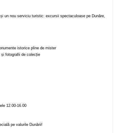
și un nou serviciu turistic: excursii spectaculoase pe Dunăre,
onumente istorice pline de mister
și fotografii de colecție
rele 12.00-16.00
cială pe valurile Dunării!