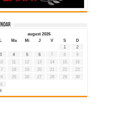
endar
august 2026
L
Ma
Mi
J
V
S
D
1
2
3
4
5
6
7
8
9
10
11
12
13
14
15
16
17
18
19
20
21
22
23
24
25
26
27
28
29
30
31
l.