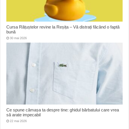
Cursa Rățuștelor revine la Reșița – Vă distrați făcând o faptă
bună
30 mai 2026
Ce spune cămașa ta despre tine: ghidul bărbatului care vrea
să arate impecabil
22 mai 2026