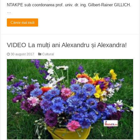
NTAKPE sub coordonarea prof. univ. dr. ing. Gilbert-Rainer GILLICH.
…
Citeste mai mult
VIDEO La mulți ani Alexandru și Alexandra!
30 august 2017
Cultural