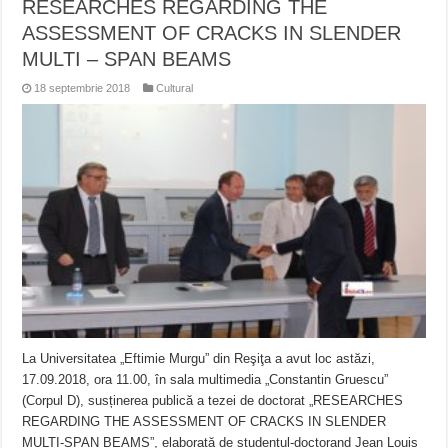
RESEARCHES REGARDING THE
ASSESSMENT OF CRACKS IN SLENDER
MULTI – SPAN BEAMS
18 septembrie 2018
Cultural
La Universitatea „Eftimie Murgu” din Reşiţa a avut loc astăzi,
17.09.2018, ora 11.00, în sala multimedia „Constantin Gruescu”
(Corpul D), susținerea publică a tezei de doctorat „RESEARCHES
REGARDING THE ASSESSMENT OF CRACKS IN SLENDER
MULTI-SPAN BEAMS”, elaborată de studentul-doctorand Jean Louis