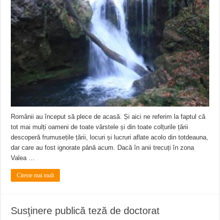
Românii au început să plece de acasă. Și aici ne referim la faptul că
tot mai mulți oameni de toate vârstele și din toate colțurile țării
descoperă frumusețile țării, locuri și lucruri aflate acolo din totdeauna,
dar care au fost ignorate până acum. Dacă în anii trecuți în zona
Valea …
Citeste mai mult
Susţinere publică teză de doctorat