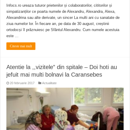
Infocs.ro ureaza tuturor prietenilor și colaboratorilor, cititorilor și
simpatizanților ce poarta numele de Alexandru, Alexandra, Alexa,
Alexandrina sau alte derivate, un sincer La multi ani cu sanatate de
ziua numelor lor. În fiecare an, pe data de 30 august, creștinii
ortodocși îl prăznuiesc pe Sfântul Alexandru. Cum numele acestuia
este …
Citeste mai mult
Atentie la ,,vizitele” din spitale – Doi hoti au
jefuit mai multi bolnavi la Caransebes
20 februarie 2017
Actualitate