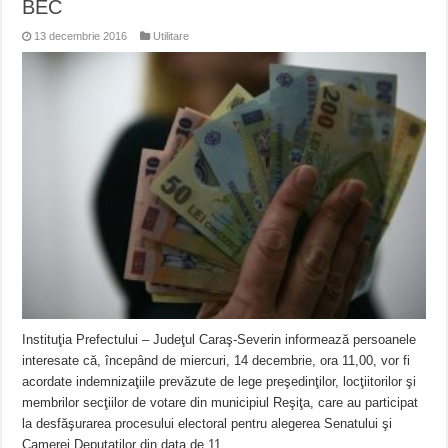
BEC
13 decembrie 2016
Utilitare
Instituţia Prefectului – Judeţul Caraş-Severin informează persoanele
interesate că, începând de miercuri, 14 decembrie, ora 11,00, vor fi
acordate indemnizaţiile prevăzute de lege preşedinţilor, locţiitorilor şi
membrilor secţiilor de votare din municipiul Reşiţa, care au participat
la desfăşurarea procesului electoral pentru alegerea Senatului şi
Camerei Deputaţilor din data de 11 …