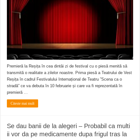
Premieră la Reșița în cea dintâi zi de festival cu o piesă menită să
transmită o realitate a zilelor noastre. Prima piesă a Teatrului de Vest
Reșița în cadrul Festivalului Internațional de Teatru ”Scena ca o
stradă” ce va debuta în 10 februarie și care va fi reprezentată în
premieră …
Citeste mai mult
Se dau banii de la alegeri – Probabil ca multi
ii vor da pe medicamente dupa frigul tras la