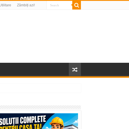
Utilitare
Zâmbiți azi!