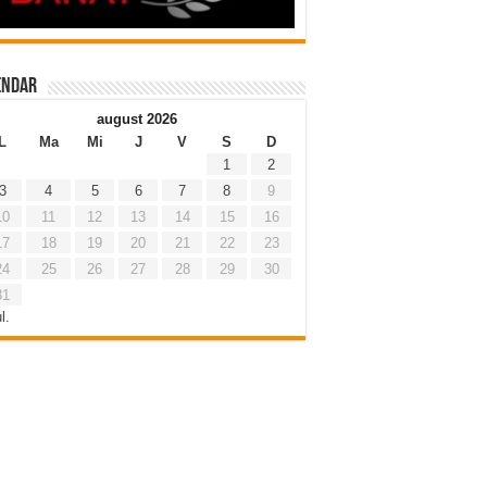
endar
august 2026
L
Ma
Mi
J
V
S
D
1
2
3
4
5
6
7
8
9
10
11
12
13
14
15
16
17
18
19
20
21
22
23
24
25
26
27
28
29
30
31
l.