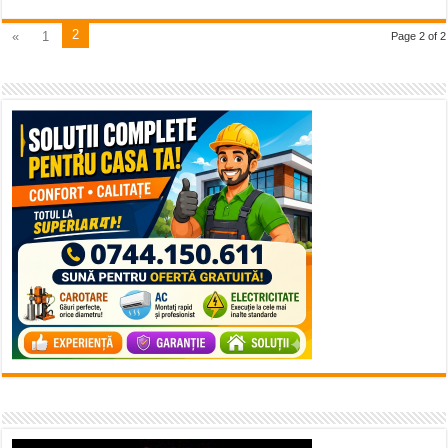
2
«
1
Page 2 of 2