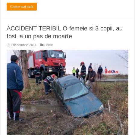
Citeste mai mult
ACCIDENT TERIBIL O femeie si 3 copii, au
fost la un pas de moarte
1 decembrie 2014
Politie