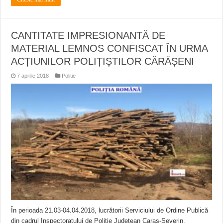
CANTITATE IMPRESIONANTĂ DE
MATERIAL LEMNOS CONFISCAT ÎN URMA
ACȚIUNILOR POLIȚIȘTILOR CĂRĂȘENI
7 aprilie 2018
Politie
În perioada 21.03-04.04.2018, lucrătorii Serviciului de Ordine Publică
din cadrul Inspectoratului de Poliție Județean Caraș-Severin,