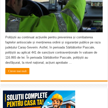
Polițiștii au continuat acțiunile pentru prevenirea și combaterea
faptelor antisociale și menținerea ordinii și siguranței publice pe raza
județului Caraș-Severin. Astfel, în perioada Sărbătorilor Pascale,
polițiștii au aplicat 441 de sancțiuni contravenționale în valoare de
116.865 de lei. În perioada Sărbătorilor Pascale, polițiștii au
desfășurat, la nivel național, acțiuni aprobate …
Citeste mai mult