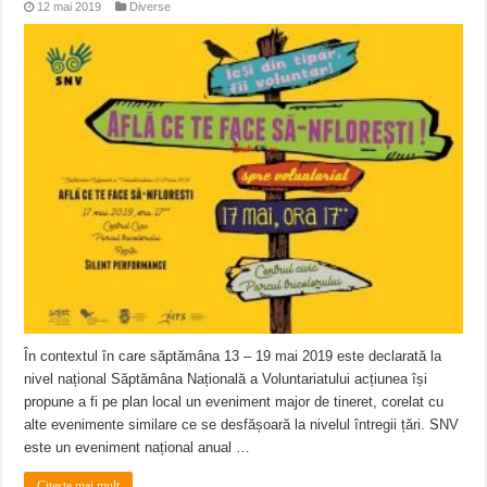
12 mai 2019
Diverse
În contextul în care săptămâna 13 – 19 mai 2019 este declarată la
nivel național Săptămâna Națională a Voluntariatului acțiunea își
propune a fi pe plan local un eveniment major de tineret, corelat cu
alte evenimente similare ce se desfășoară la nivelul întregii țări. SNV
este un eveniment național anual …
Citeste mai mult