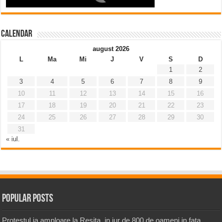
Calendar
august 2026
L
Ma
Mi
J
V
S
D
1
2
3
4
5
6
7
8
9
10
11
12
13
14
15
16
17
18
19
20
21
22
23
24
25
26
27
28
29
30
31
« iul.
Popular Posts
Protestul ia amploare la Resita, in jur de 800 de oameni in fata