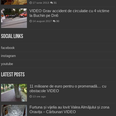
17 iunie 2013
31
VIDEO Grav accident de circulatie cu 4 victime
la Buchin pe Dn6
14 august 2017
30
Social Links
facebook
instagram
youtube
Latest Posts
11 milioane de euro pentru o promenadă… cu
obstacole VIDEO
13 ore ago
Furtuna și vijelia au lovit Valea Almăjului și zona
Oravița – Cărbunari VIDEO