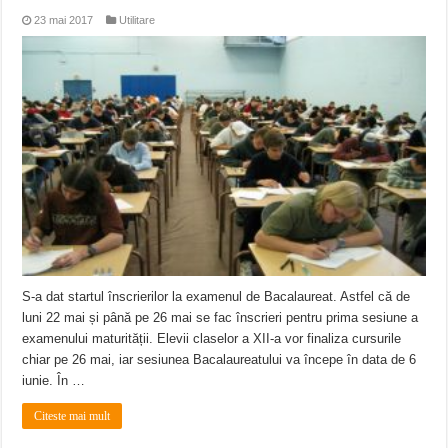
23 mai 2017
Utilitare
S-a dat startul înscrierilor la examenul de Bacalaureat. Astfel că de
luni 22 mai și până pe 26 mai se fac înscrieri pentru prima sesiune a
examenului maturității. Elevii claselor a XII-a vor finaliza cursurile
chiar pe 26 mai, iar sesiunea Bacalaureatului va începe în data de 6
iunie. În …
Citeste mai mult