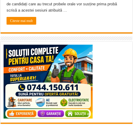
de candidați care au trecut probele orale vor susține prima probă
scrisă a acestei sesiuni atribuită …
Citeste mai mult