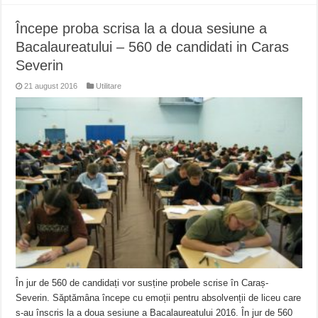
Începe proba scrisa la a doua sesiune a
Bacalaureatului – 560 de candidati in Caras
Severin
21 august 2016
Utilitare
În jur de 560 de candidați vor susține probele scrise în Caraș-
Severin. Săptămâna începe cu emoții pentru absolvenții de liceu care
s-au înscris la a doua sesiune a Bacalaureatului 2016. În jur de 560