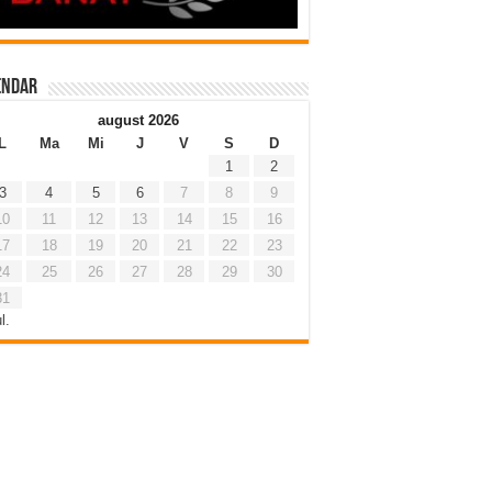
endar
august 2026
L
Ma
Mi
J
V
S
D
1
2
3
4
5
6
7
8
9
10
11
12
13
14
15
16
17
18
19
20
21
22
23
24
25
26
27
28
29
30
31
l.