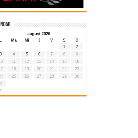
endar
august 2026
L
Ma
Mi
J
V
S
D
1
2
3
4
5
6
7
8
9
10
11
12
13
14
15
16
17
18
19
20
21
22
23
24
25
26
27
28
29
30
31
l.