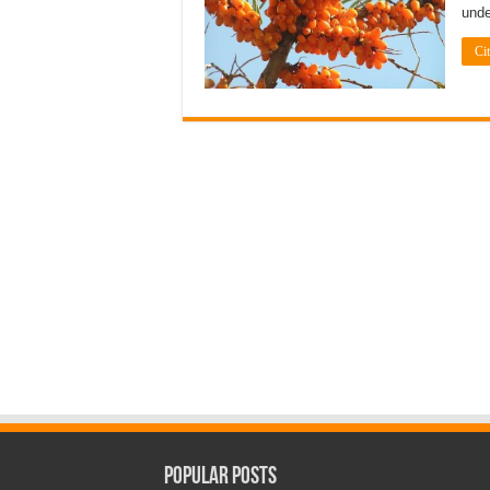
unde
Ci
Popular Posts