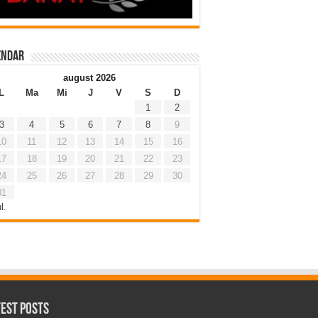
endar
august 2026
L
Ma
Mi
J
V
S
D
1
2
3
4
5
6
7
8
9
10
11
12
13
14
15
16
17
18
19
20
21
22
23
24
25
26
27
28
29
30
31
l.
test Posts