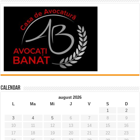
Calendar
august 2026
L
Ma
Mi
J
V
S
D
1
2
3
4
5
6
7
8
9
10
11
12
13
14
15
16
17
18
19
20
21
22
23