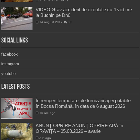
VIDEO Grav accident de circulatie cu 4 victime
la Buchin pe Dn6
14 august 2017
30
Social Links
facebook
instagram
youtube
Latest Posts
Întreruperi temporare ale furnizării apei potabile
în Bocșa Română, în data de 6 august 2026
16 ore ago
ANUNŢ OPRIRE ANUNŢ OPRIRE APĂ în
ORAVIȚA – 05.08.2026 – avarie
o zi ago