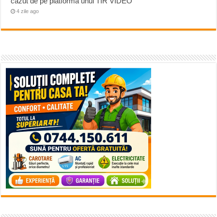
căzut de pe platforma unui TIR VIDEO
4 zile ago