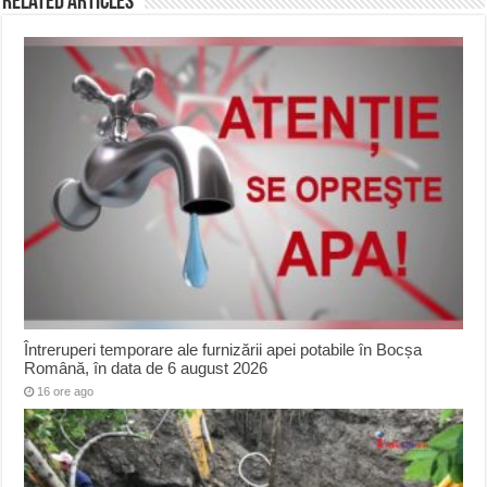
Related Articles
Întreruperi temporare ale furnizării apei potabile în Bocșa
Română, în data de 6 august 2026
16 ore ago