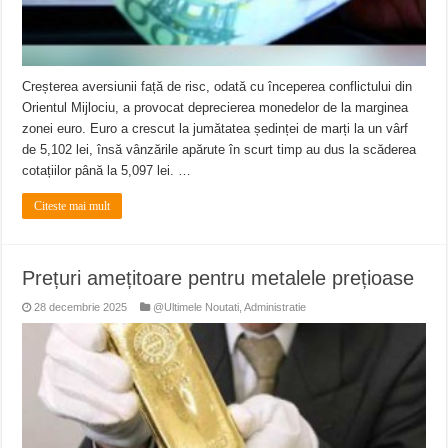
Creșterea aversiunii față de risc, odată cu începerea conflictului din
Orientul Mijlociu, a provocat deprecierea monedelor de la marginea
zonei euro. Euro a crescut la jumătatea ședinței de marți la un vârf
de 5,102 lei, însă vânzările apărute în scurt timp au dus la scăderea
cotațiilor până la 5,097 lei. …
Citeste mai mult
Prețuri amețitoare pentru metalele prețioase
28 decembrie 2025
@Ultimele Noutati
,
Administratie