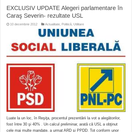
EXCLUSIV UPDATE Alegeri parlamentare în
Caraş Severin- rezultate USL
10 decembrie 2012
Actualitate
,
Politică
,
Utilitare
Luate la un loc, în Reşiţa, procentul prezentării la vot a alegătorilor,
fost între 30 şi 40% . Un calcul preliminar, arată că USL a obţinut
cele mai multe mandate, a urmat ARD şi PPDD. Tot conform unor