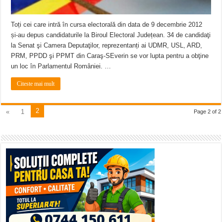
Toți cei care intră în cursa electorală din data de 9 decembrie 2012
și-au depus candidaturile la Biroul Electoral Județean. 34 de candidaţi
la Senat şi Camera Deputaţilor, reprezentanți ai UDMR, USL, ARD,
PRM, PPDD şi PPMT din Caraş-SEverin se vor lupta pentru a obţine
un loc în Parlamentul României. …
Citeste mai mult
2
«
1
Page 2 of 2