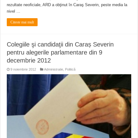
rezultate neoficiale, ARD a obţinut în Caraş Severin, peste media la
nivel …
Citeste mai mult
Colegiile şi candidaţii din Caraș Severin
pentru alegerile parlamentare din 9
decembrie 2012
9 noiembrie 2012
Administratie
,
Politică