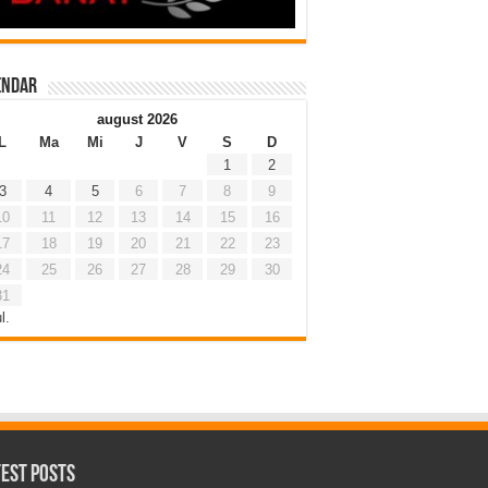
endar
august 2026
L
Ma
Mi
J
V
S
D
1
2
3
4
5
6
7
8
9
10
11
12
13
14
15
16
17
18
19
20
21
22
23
24
25
26
27
28
29
30
31
l.
test Posts