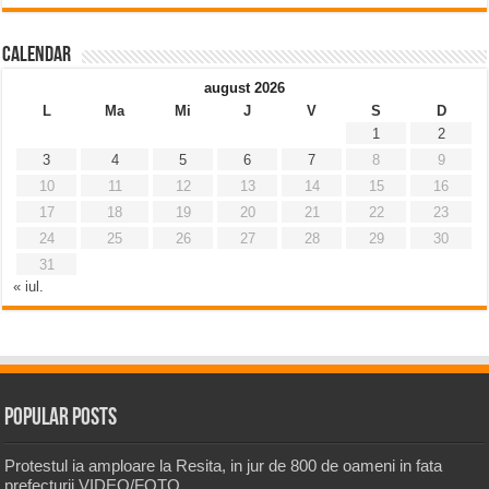
Calendar
august 2026
L
Ma
Mi
J
V
S
D
1
2
3
4
5
6
7
8
9
10
11
12
13
14
15
16
17
18
19
20
21
22
23
24
25
26
27
28
29
30
31
« iul.
Popular Posts
Protestul ia amploare la Resita, in jur de 800 de oameni in fata
prefecturii VIDEO/FOTO