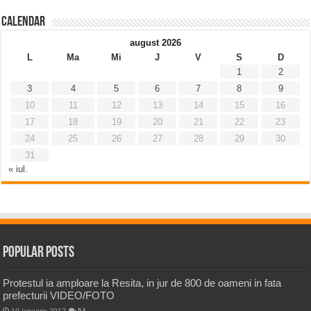
Calendar
august 2026
L
Ma
Mi
J
V
S
D
1
2
3
4
5
6
7
8
9
10
11
12
13
14
15
16
17
18
19
20
21
22
23
24
25
26
27
28
29
30
31
« iul.
Popular Posts
Protestul ia amploare la Resita, in jur de 800 de oameni in fata
prefecturii VIDEO/FOTO
19 ianuarie 2012
54