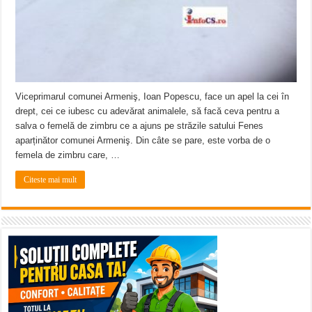
Viceprimarul comunei Armeniş, Ioan Popescu, face un apel la cei în
drept, cei ce iubesc cu adevărat animalele, să facă ceva pentru a
salva o femelă de zimbru ce a ajuns pe străzile satului Fenes
aparținător comunei Armeniş. Din câte se pare, este vorba de o
femela de zimbru care, …
Citeste mai mult