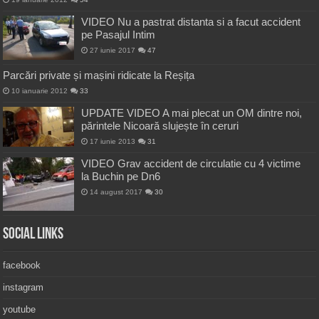
VIDEO Nu a pastrat distanta si a facut accident
pe Pasajul Intim
27 iunie 2017
47
Parcări private și mașini ridicate la Reșița
10 ianuarie 2012
33
UPDATE VIDEO A mai plecat un OM dintre noi,
părintele Nicoară slujește în ceruri
17 iunie 2013
31
VIDEO Grav accident de circulatie cu 4 victime
la Buchin pe Dn6
14 august 2017
30
Social Links
facebook
instagram
youtube