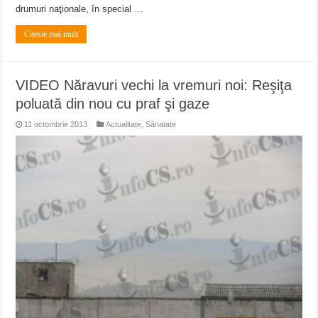
drumuri naţionale, în special …
Citeste mai mult
VIDEO Năravuri vechi la vremuri noi: Reşiţa
poluată din nou cu praf şi gaze
11 octombrie 2013
Actualitate
,
Sănatate