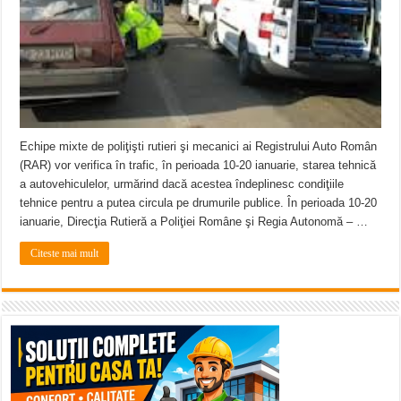
Echipe mixte de poliţişti rutieri şi mecanici ai Registrului Auto Român
(RAR) vor verifica în trafic, în perioada 10-20 ianuarie, starea tehnică
a autovehiculelor, urmărind dacă acestea îndeplinesc condiţiile
tehnice pentru a putea circula pe drumurile publice. În perioada 10-20
ianuarie, Direcţia Rutieră a Poliţiei Române şi Regia Autonomă – …
Citeste mai mult