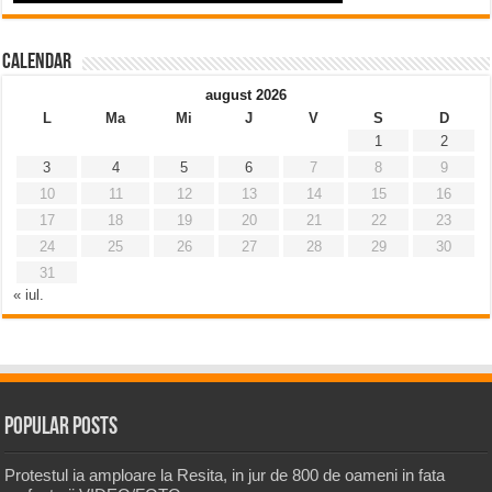
Calendar
august 2026
L
Ma
Mi
J
V
S
D
1
2
3
4
5
6
7
8
9
10
11
12
13
14
15
16
17
18
19
20
21
22
23
24
25
26
27
28
29
30
31
« iul.
Popular Posts
Protestul ia amploare la Resita, in jur de 800 de oameni in fata