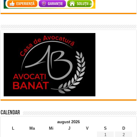
Calendar
august 2026
L
Ma
Mi
J
V
S
D
1
2