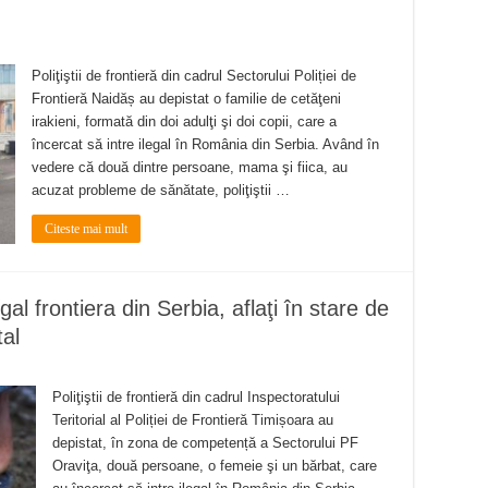
Poliţiştii de frontieră din cadrul Sectorului Poliției de
Frontieră Naidăș au depistat o familie de cetăţeni
irakieni, formată din doi adulţi şi doi copii, care a
încercat să intre ilegal în România din Serbia. Având în
vedere că două dintre persoane, mama şi fiica, au
acuzat probleme de sănătate, poliţiştii …
Citeste mai mult
gal frontiera din Serbia, aflaţi în stare de
tal
Poliţiştii de frontieră din cadrul Inspectoratului
Teritorial al Poliției de Frontieră Timișoara au
depistat, în zona de competență a Sectorului PF
Oraviţa, două persoane, o femeie şi un bărbat, care