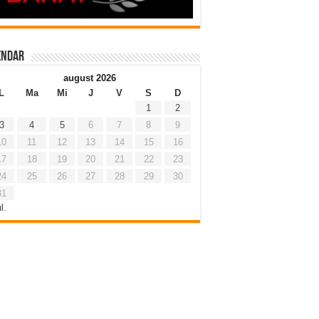
endar
august 2026
L
Ma
Mi
J
V
S
D
1
2
3
4
5
6
7
8
9
10
11
12
13
14
15
16
17
18
19
20
21
22
23
24
25
26
27
28
29
30
31
l.