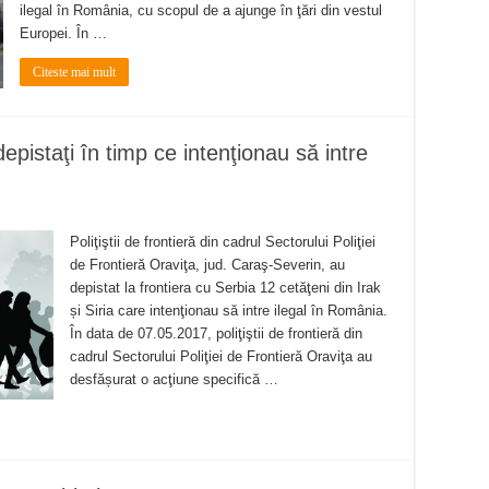
ilegal în România, cu scopul de a ajunge în ţări din vestul
Europei. În …
Citeste mai mult
 depistaţi în timp ce intenţionau să intre
Poliţiştii de frontieră din cadrul Sectorului Poliţiei
de Frontieră Oraviţa, jud. Caraş-Severin, au
depistat la frontiera cu Serbia 12 cetăţeni din Irak
și Siria care intenţionau să intre ilegal în România.
În data de 07.05.2017, poliţiştii de frontieră din
cadrul Sectorului Poliţiei de Frontieră Oraviţa au
desfășurat o acţiune specifică …