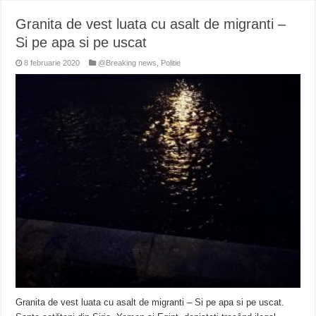
Granita de vest luata cu asalt de migranti –
Si pe apa si pe uscat
8 februarie 2020
@Breaking news
,
Politie
Granita de vest luata cu asalt de migranti – Si pe apa si pe uscat.