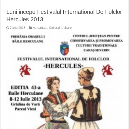
Luni incepe Festivalul International De Folclor
Hercules 2013
7 iulie 2013
Actualitate
,
Cultural
,
Utilitare