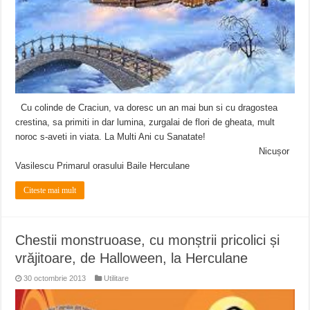
Cu colinde de Craciun, va doresc un an mai bun si cu dragostea
crestina, sa primiti in dar lumina, zurgalai de flori de gheata, mult
noroc s-aveti in viata. La Multi Ani cu Sanatate!
Nicușor
Vasilescu Primarul orasului Baile Herculane
Citeste mai mult
Chestii monstruoase, cu monștrii pricolici și
vrăjitoare, de Halloween, la Herculane
30 octombrie 2013
Utilitare