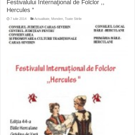
Festivalului Internaţional de Folclor ,,
Hercules ”
7 iulie 2014
Actualitate
,
Monden
,
Toate Stirile