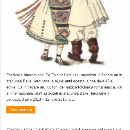
Festivalul International De Folclor Hercules, organizat in fiecare an in
statiunea Baile Herculane, a ajuns anul acesta la cea de-a 43-a
editie. Ca in fiecare an, iubitorii de muzica folclorica romaneasca, dar
si internationala, sunt asteptati in statiunea Baile Herculane in
perioada 8 iulie 2013 – 12 iulie 2013 la …
Citeste mai mult