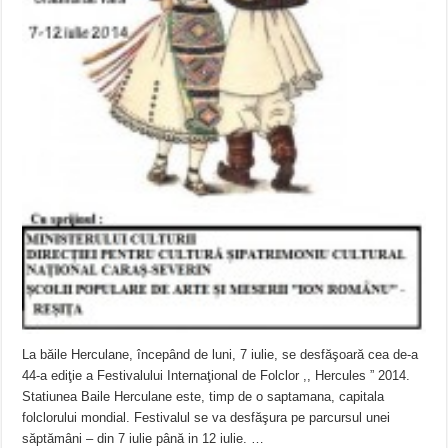
La băile Herculane, începând de luni, 7 iulie, se desfăşoară cea de-a
44-a ediţie a Festivalului Internaţional de Folclor ,, Hercules ” 2014.
Statiunea Baile Herculane este, timp de o saptamana, capitala
folclorului mondial. Festivalul se va desfăşura pe parcursul unei
săptămâni – din 7 iulie până in 12 iulie. …