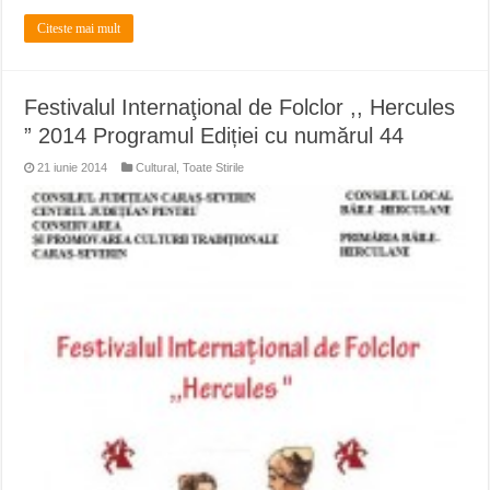
Citeste mai mult
Festivalul Internaţional de Folclor ,, Hercules
” 2014 Programul Ediției cu numărul 44
21 iunie 2014
Cultural
,
Toate Stirile