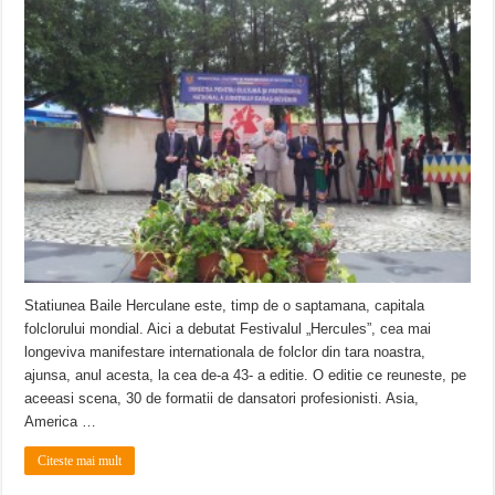
Statiunea Baile Herculane este, timp de o saptamana, capitala
folclorului mondial. Aici a debutat Festivalul „Hercules”, cea mai
longeviva manifestare internationala de folclor din tara noastra,
ajunsa, anul acesta, la cea de-a 43- a editie. O editie ce reuneste, pe
aceeasi scena, 30 de formatii de dansatori profesionisti. Asia,
America …
Citeste mai mult