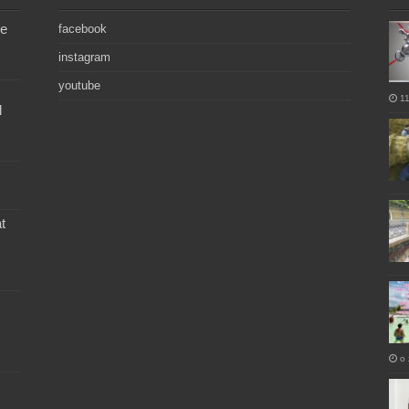
de
facebook
instagram
youtube
11
l
t
o 