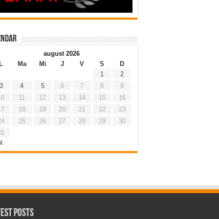
endar
august 2026
L
Ma
Mi
J
V
S
D
1
2
3
4
5
6
7
8
9
10
11
12
13
14
15
16
17
18
19
20
21
22
23
24
25
26
27
28
29
30
31
l.
test Posts