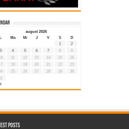
endar
august 2026
L
Ma
Mi
J
V
S
D
1
2
3
4
5
6
7
8
9
10
11
12
13
14
15
16
17
18
19
20
21
22
23
24
25
26
27
28
29
30
31
l.
test Posts