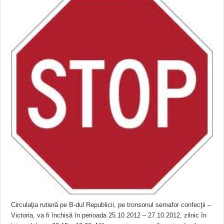
Circulaţia rutieră pe B-dul Republicii, pe tronsonul semafor confecţii –
Victoria, va fi închisă în perioada 25.10.2012 – 27.10.2012, zilnic în