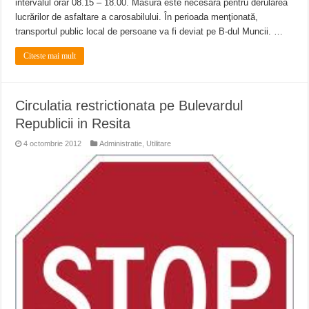
intervalul orar 08.15 – 18.00. Măsura este necesară pentru derularea
lucrărilor de asfaltare a carosabilului. În perioada menţionată,
transportul public local de persoane va fi deviat pe B-dul Muncii. …
Citeste mai mult
Circulatia restrictionata pe Bulevardul
Republicii in Resita
4 octombrie 2012
Administratie
,
Utilitare