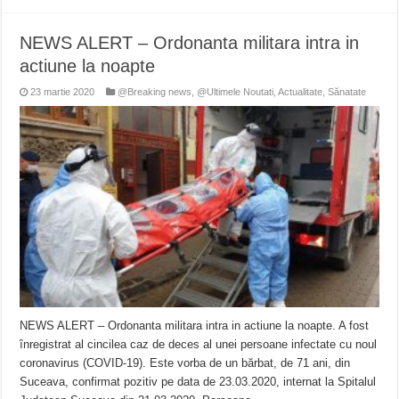
NEWS ALERT – Ordonanta militara intra in
actiune la noapte
23 martie 2020
@Breaking news
,
@Ultimele Noutati
,
Actualitate
,
Sănatate
NEWS ALERT – Ordonanta militara intra in actiune la noapte. A fost
înregistrat al cincilea caz de deces al unei persoane infectate cu noul
coronavirus (COVID-19). Este vorba de un bărbat, de 71 ani, din
Suceava, confirmat pozitiv pe data de 23.03.2020, internat la Spitalul