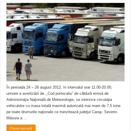
În perioada 24 – 26 august 2012, în intervalul orar 11.00-20.00,
urmare a avertizării de ,,Cod portocaliu” de căldură emisă de
Administraţia Naţională de Meteorologie, se interzice circulaţia
vehiculelor cu masa totală maximă autorizată mai mare de 7,5 tone
pe toate drumurile naţionale ce tranzitează judeţul Caraş- Severin.
Măsura a …
Citeste mai mult