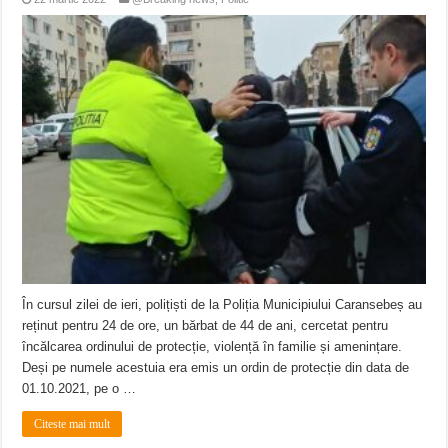
În cursul zilei de ieri, polițiști de la Poliția Municipiului Caransebeș au
reținut pentru 24 de ore, un bărbat de 44 de ani, cercetat pentru
încălcarea ordinului de protecție, violență în familie și amenințare.
Deși pe numele acestuia era emis un ordin de protecție din data de
01.10.2021, pe o …
Citeste mai mult