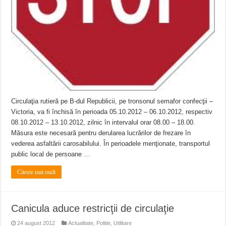
Circulaţia rutieră pe B-dul Republicii, pe tronsonul semafor confecţii –
Victoria, va fi închisă în perioada 05.10.2012 – 06.10.2012, respectiv
08.10.2012 – 13.10.2012, zilnic în intervalul orar 08.00 – 18.00.
Măsura este necesară pentru derularea lucrărilor de frezare în
vederea asfaltării carosabilului. În perioadele menţionate, transportul
public local de persoane …
Citeste mai mult
Canicula aduce restricţii de circulaţie
24 august 2012
Actualitate
,
Politie
,
Utilitare