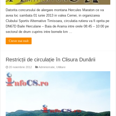
Datorita concursului de alergare montana Hercules Maraton ce va
avea loc sambata 01 iunie 2013 in valea Cernei, in organizarea
Clubului Sportiv Alternative Timisoara, circulatia rutiera va fi oprita pe
DN67D Baile Herculane – Baia de Arama intre orele 08:45 – 10:00 pe
sectorul de drum cuprins intre bornele km …
Citeste mai mult
Restricții de circulație în Clisura Dunării
20 noiembrie 2012
Administratie
,
Utilitare