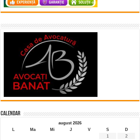
Calendar
august 2026
L
Ma
Mi
J
V
S
D
1
2