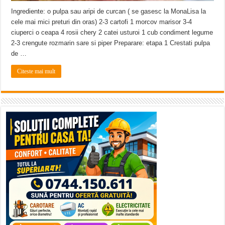
Ingrediente: o pulpa sau aripi de curcan ( se gasesc la MonaLisa la
cele mai mici preturi din oras) 2-3 cartofi 1 morcov marisor 3-4
ciuperci o ceapa 4 rosii chery 2 catei usturoi 1 cub condiment legume
2-3 crengute rozmarin sare si piper Preparare: etapa 1 Crestati pulpa
de …
Citeste mai mult