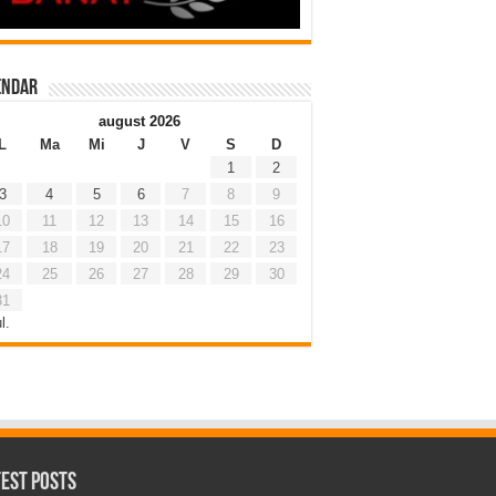
endar
august 2026
L
Ma
Mi
J
V
S
D
1
2
3
4
5
6
7
8
9
10
11
12
13
14
15
16
17
18
19
20
21
22
23
24
25
26
27
28
29
30
31
l.
test Posts