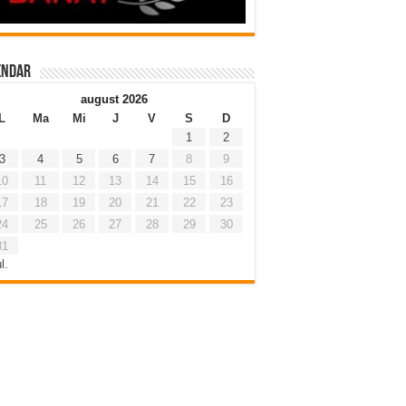
endar
august 2026
L
Ma
Mi
J
V
S
D
1
2
3
4
5
6
7
8
9
10
11
12
13
14
15
16
17
18
19
20
21
22
23
24
25
26
27
28
29
30
31
l.