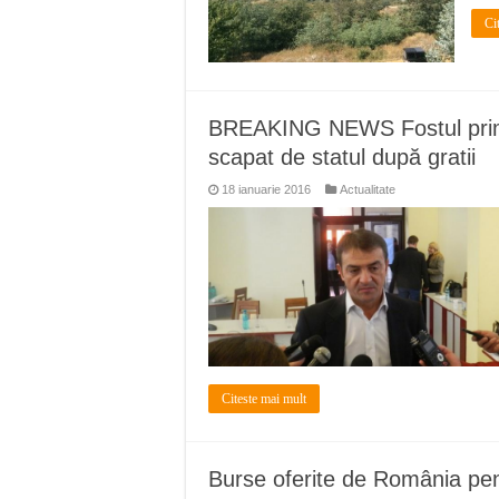
Ci
BREAKING NEWS Fostul primar
scapat de statul după gratii
18 ianuarie 2016
Actualitate
Citeste mai mult
Burse oferite de România pen