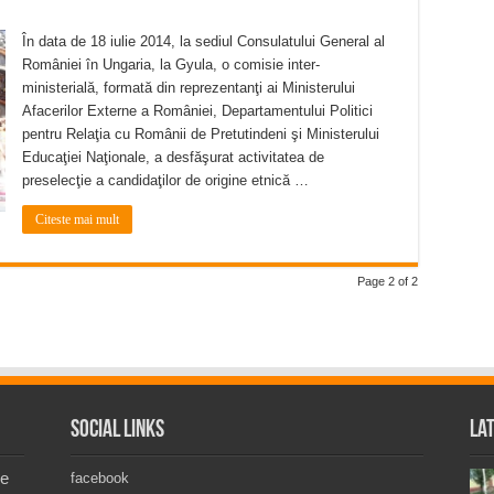
În data de 18 iulie 2014, la sediul Consulatului General al
României în Ungaria, la Gyula, o comisie inter-
ministerială, formată din reprezentanţi ai Ministerului
Afacerilor Externe a României, Departamentului Politici
pentru Relaţia cu Românii de Pretutindeni şi Ministerului
Educaţiei Naţionale, a desfăşurat activitatea de
preselecţie a candidaţilor de origine etnică …
Citeste mai mult
Page 2 of 2
Social Links
La
de
facebook