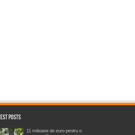
test Posts
11 milioane de euro pentru o