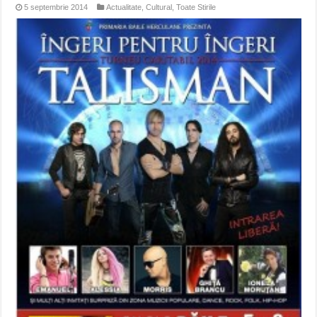
5 septembrie 2014
Actualitate
,
Cultural
,
Toate Stirile