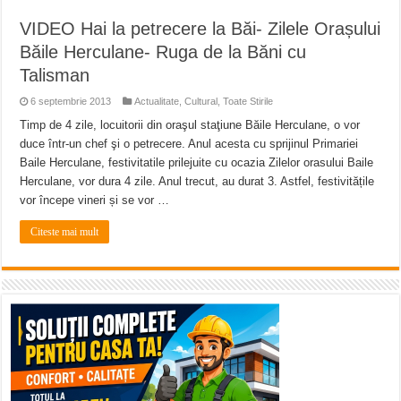
VIDEO Hai la petrecere la Băi- Zilele Orașului
Băile Herculane- Ruga de la Băni cu
Talisman
6 septembrie 2013
Actualitate
,
Cultural
,
Toate Stirile
Timp de 4 zile, locuitorii din oraşul staţiune Băile Herculane, o vor
duce într-un chef şi o petrecere. Anul acesta cu sprijinul Primariei
Baile Herculane, festivitatile prilejuite cu ocazia Zilelor orasului Baile
Herculane, vor dura 4 zile. Anul trecut, au durat 3. Astfel, festivitățile
vor începe vineri și se vor …
Citeste mai mult