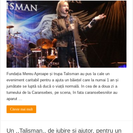
Fundația Mereu Aproape și trupa Talisman au pus la cale un
eveniment caritabil pentru a ajuta un băiețel care la numai 1 an și
jumătate se luptă să ducă o viață normală. In cea de a doua zi a
turneului de la Caransebes, pe scena, In fata caransebesnilor au
aparut …
Citeste mai mult
Un ,,Talisman,, de iubire si ajutor, pentru un