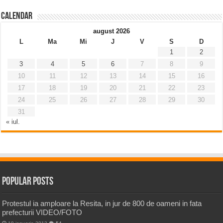
Calendar
august 2026
L
Ma
Mi
J
V
S
D
1
2
3
4
5
6
7
8
9
10
11
12
13
14
15
16
17
18
19
20
21
22
23
24
25
26
27
28
29
30
31
« iul.
Popular Posts
Protestul ia amploare la Resita, in jur de 800 de oameni in fata
prefecturii VIDEO/FOTO