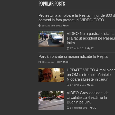
Popular Posts
Protestul ia amploare la Resita, in jur de 800 
oameni in fata prefecturii VIDEO/FOTO
19 ianuarie 2012
54
VIDEO Nu a pastrat distanta
si a facut accident pe Pasaju
Intim
27 iunie 2017
47
Parcări private și mașini ridicate la Reșița
10 ianuarie 2012
33
UPDATE VIDEO A mai pleca
un OM dintre noi, părintele
Nicoară slujește în ceruri
17 iunie 2013
31
VIDEO Grav accident de
circulatie cu 4 victime la
Buchin pe Dn6
14 august 2017
30