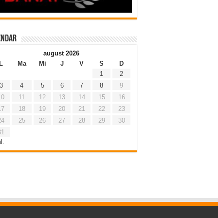
endar
august 2026
L
Ma
Mi
J
V
S
D
1
2
3
4
5
6
7
8
9
10
11
12
13
14
15
16
17
18
19
20
21
22
23
24
25
26
27
28
29
30
31
l.